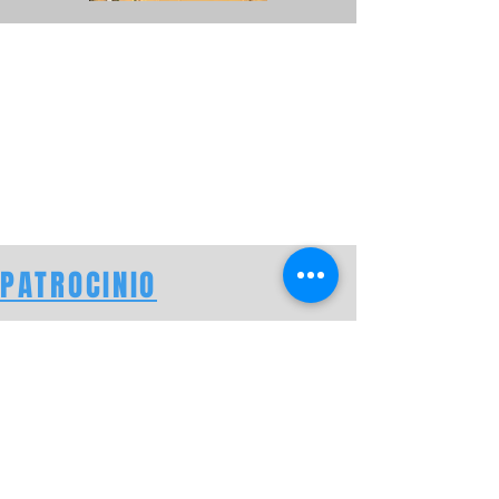
PATROCINIO
Gracias por su donación.