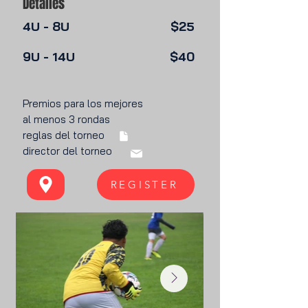
Detalles
4U - 8U
$25
9U - 14U
$40
Premios para los mejores
al menos 3 rondas
reglas del torneo
director del torneo
REGISTER