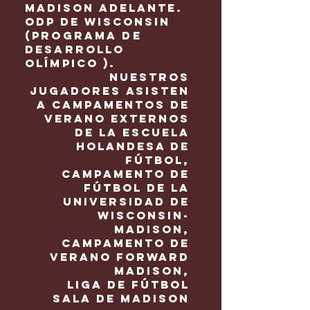
Madison Adelante.
ODP de Wisconsin
(Programa de
Desarrollo
Olímpico
).
Nuestros
jugadores asisten
a campamentos de
verano externos
de la Escuela
Holandesa de
Fútbol,
Campamento de
fútbol de la
Universidad de
Wisconsin-
Madison,
Campamento de
verano Forward
Madison,
Liga de fútbol
sala de Madison