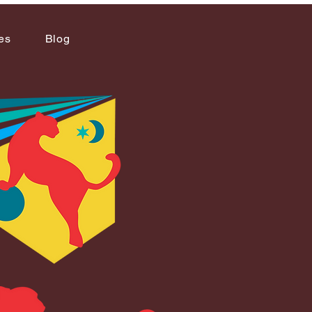
es
Blog