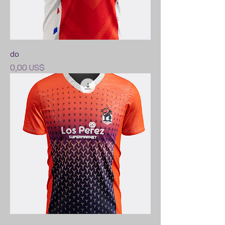
do
Precio
0,00 US$