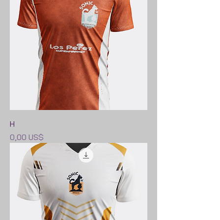
H
Precio
0,00 US$