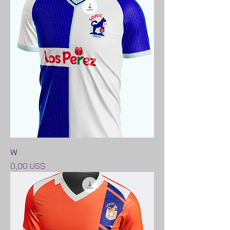
W
Precio
0,00 US$