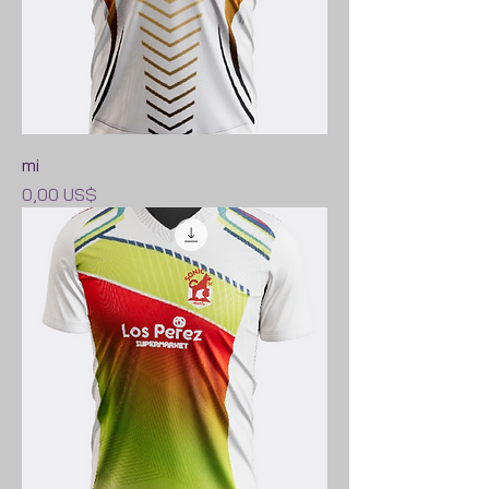
mi
Precio
0,00 US$