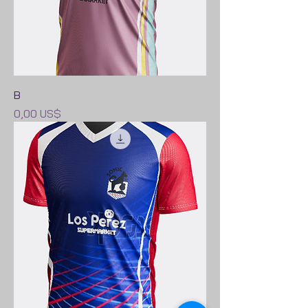
B
Precio
0,00 US$