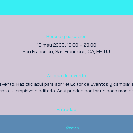
Horario y ubicación
15 may 2035, 19:00 – 23:00
San Francisco, San Francisco, CA, EE. UU.
Acerca del evento
evento. Haz clic aquí para abrir el Editor de Eventos y cambiar
vento" y empieza a editarlo. Aquí puedes contar un poco más s
Entradas
Precio