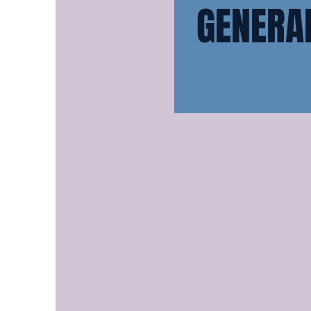
GENERA