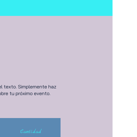
 el texto. Simplemente haz
obre tu próximo evento.
Cantidad