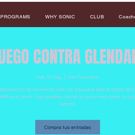
PROGRAMS
WHY SONIC
CLUB
Coach
UEGO CONTRA GLENDA
mar, 15 may
  |  
San Francisco
descripción de un evento. Haz clic aquí para abrir el Editor de
dificar el texto. Aquí puedes contar un poco más sobre tu pr
evento.
Compra tus entradas