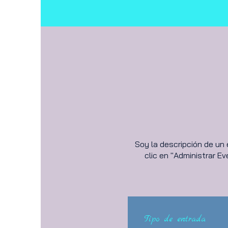
Soy la descripción de un 
clic en "Administrar E
Tipo de entrada